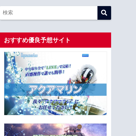
おすすめ優良予想サイト