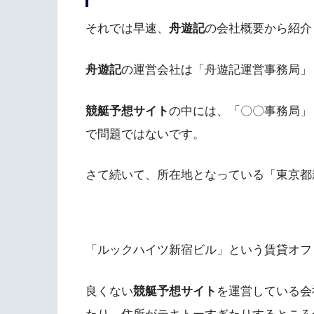
それでは早速、
舟遊記
の会社概要から紹介
舟遊記
の運営会社は「舟遊記運営事務局」
競艇予想サイト
の中には、「〇〇事務局」
で問題ではないです。
さて続いて、所在地となっている「東京都新
「ルックハイツ新宿ビル」という賃貸オフ
良くない
競艇予想サイト
を運営している会