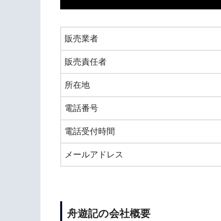
販売業者
販売責任者
所在地
電話番号
電話受付時間
メールアドレス
舟遊記の会社概要