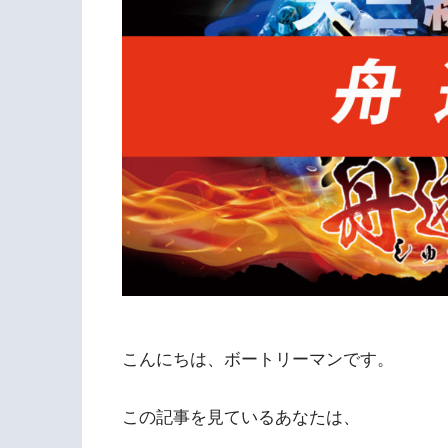
こんにちは、ボートリーマンです。
この記事を見ているあなたは、