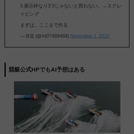
3.展示枠なり3:3じゃないと買わない。→スクレ
イピング
まずは、ここまで作る
— B流 (@AI07489468)
November 1, 2020
競艇公式HPでもAI予想はある