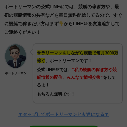
ボートリーマンの公式LINE@では、競艇の稼ぎ方や、最
初の競艇情報の共有などを毎日無料配信してるので、すぐ
に競艇で稼ぎたい方はまず
からLINE＠を友達追加して
ご連絡ください！
サラリーマンをしながら競艇で毎月3000万
稼ぐ
、ボートリーマンです！
公式LINE＠では、
“私の競艇の稼ぎ方や競
ボートリーマン
艇情報の配信、みんなで情報交換”
をして
るよ！
もちろん無料です！
▼タップしてボートリーマンと友達になる
▼