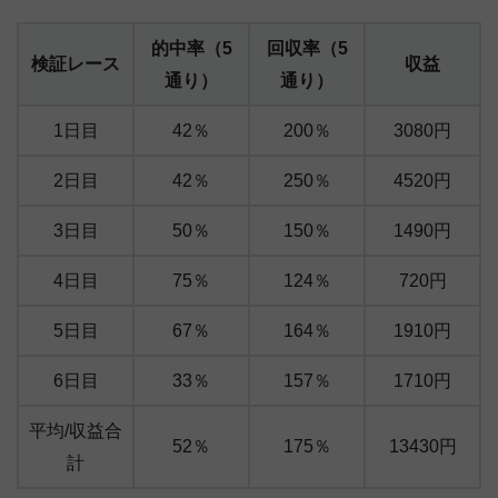
的中率（5
回収率（5
検証レース
収益
通り）
通り）
1日目
42％
200％
3080円
2日目
42％
250％
4520円
3日目
50％
150％
1490円
4日目
75％
124％
720円
5日目
67％
164％
1910円
6日目
33％
157％
1710円
平均/収益合
52％
175％
13430円
計