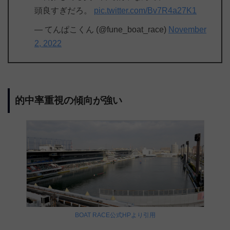
頭良すぎだろ。
pic.twitter.com/Bv7R4a27K1
— てんぱこくん (@fune_boat_race)
November
2, 2022
的中率重視の傾向が強い
BOAT RACE公式HPより引用