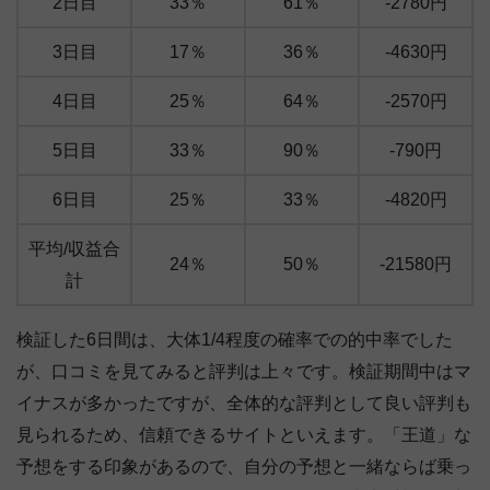
2日目
33％
61％
-2780円
3日目
17％
36％
-4630円
4日目
25％
64％
-2570円
5日目
33％
90％
-790円
6日目
25％
33％
-4820円
平均/収益合
24％
50％
-21580円
計
検証した6日間は、大体1/4程度の確率での的中率でした
が、口コミを見てみると評判は上々です。検証期間中はマ
イナスが多かったですが、全体的な評判として良い評判も
見られるため、信頼できるサイトといえます。「王道」な
予想をする印象があるので、自分の予想と一緒ならば乗っ