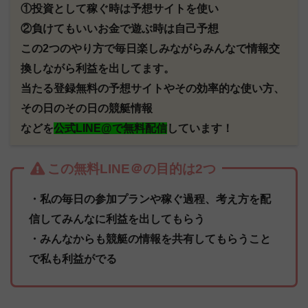
①投資として稼ぐ時は予想サイトを使い
②負けてもいいお金で遊ぶ時は自己予想
この2つのやり方で毎日楽しみながらみんなで情報交
換しながら利益を出してます。
当たる登録無料の予想サイトやその効率的な使い方、
その日のその日の競艇情報
などを
公式LINE@で無料配信
しています！
この無料LINE＠の目的は2つ
・私の毎日の参加プランや稼ぐ過程、考え方を配
信してみんなに利益を出してもらう
・みんなからも競艇の情報を共有してもらうこと
で私も利益がでる