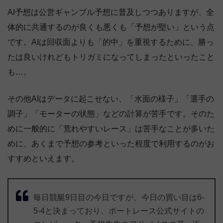
AI予想は公営ギャンブル予想に普及しつつありますが、全
体的に共通するのが良くも悪くも「予想が堅い」という点
です。AIは回収面よりも「的中」を重視するために、勝っ
たは良いけれどもトリガミになってしまったといったこと
も…。
その他AIはデータに起こせない、「水面の様子」「選手の
調子」「モーターの状態」などの計算が苦手です。そのた
めに一般的に「荒れやすいレース」は苦手なことが多いた
めに、あくまで予想の参考といった程度で利用するのがお
すすめといえます。
毎日競艇9日目の今日ですが、今日の買い目は6-
5-4と決まっており、ボートレース公式サイトの