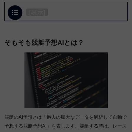
目次
[
表示
]
そもそも競艇予想AIとは？
競艇のAI予想とは「過去の膨大なデータを解析して自動で
予想する競艇予想AI」を表します。競艇する時は、レース