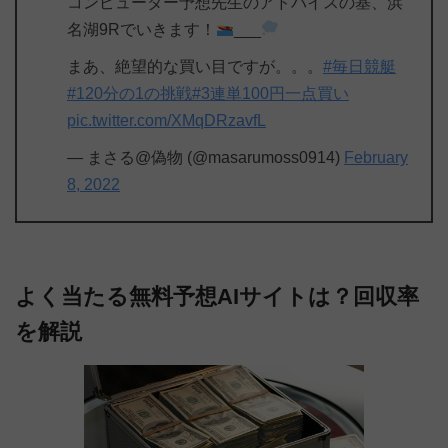
コンピューター予想先生のアドバイスの基、浜
名湖9Rでいきます！
___
まあ、絶望的な買い目ですが。。。
#毎日競艇
#120分の1の挑戦
#3連単100円一点買い
pic.twitter.com/XMqDRzavfL
— まさる@偽物 (@masarumoss0914)
February
8, 2022
よく当たる無料予想AIサイトは？回収率
を解説