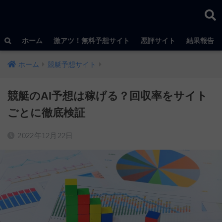
ホーム
激アツ！無料予想サイト
悪評サイト
結果報告
ホーム
競艇予想サイト
競艇のAI予想は稼げる？回収率をサイト
ごとに徹底検証
2022年12月22日