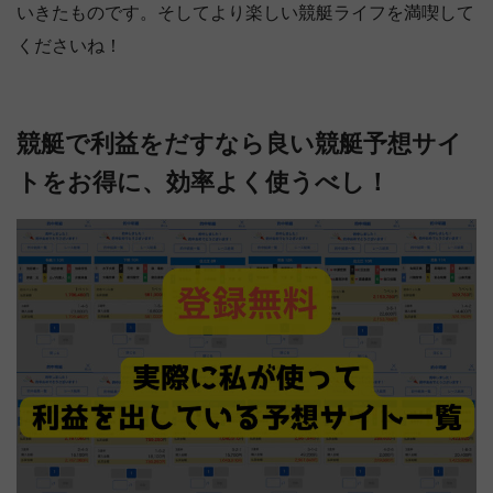
いきたものです。そしてより楽しい競艇ライフを満喫して
くださいね！
競艇で利益をだすなら良い競艇予想サイ
トをお得に、効率よく使うべし！