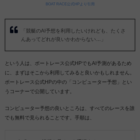
BOAT RACE公式HPより引用
「競艇のAI予想を利用したいけれども、たくさ
んあってどれが良いかわからない…」
という人は、ボートレース公式HPでもAI予測があるため
に、まずはそこから利用してみると良いかもしれません。
ボートレース公式HPの中の「コンピューター予想」とい
うコーナーで公開しています。
コンピューター予想の良いところは、すべてのレースを誰
でも無料で見られることです。手順は、