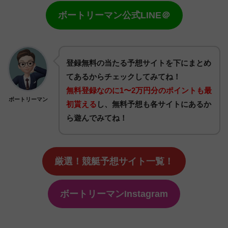
ボートリーマン公式LINE＠
登録無料の当たる予想サイトを下にまとめ
てあるからチェックしてみてね！
無料登録なのに1〜2万円分のポイントも最
ボートリーマン
初貰える
し、無料予想も各サイトにあるか
ら遊んでみてね！
厳選！競艇予想サイト一覧！
ボートリーマンInstagram