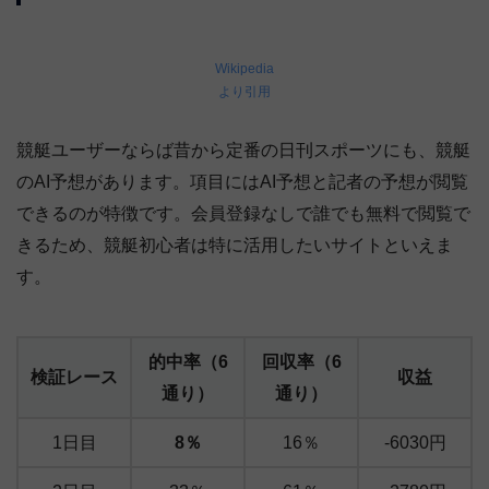
Wikipedia
より引用
競艇ユーザーならば昔から定番の日刊スポーツにも、競艇
のAI予想があります。項目にはAI予想と記者の予想が閲覧
できるのが特徴です。会員登録なしで誰でも無料で閲覧で
きるため、競艇初心者は特に活用したいサイトといえま
す。
的中率（6
回収率（6
検証レース
収益
通り）
通り）
1日目
8％
16％
-6030円