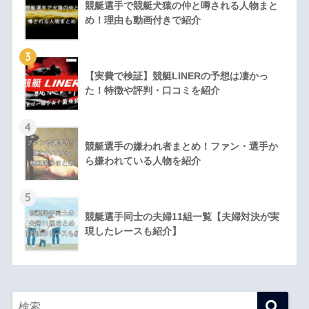
競艇選手で競艇犬猿の仲と噂される人物まと
め！理由も動画付きで紹介
3
【実費で検証】競艇LINERの予想は凄かっ
た！特徴や評判・口コミを紹介
4
競艇選手の嫌われ者まとめ！ファン・選手か
ら嫌われている人物を紹介
5
競艇選手同士の夫婦11組一覧【夫婦対決が実
現したレースも紹介】