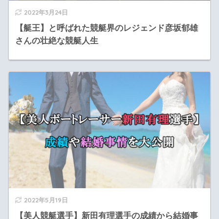
2022年3月24日
【艇王】と呼ばれた競艇界のレジェンド彦坂郁雄
さんの壮絶な競艇人生
2022年5月19日
【美人競艇選手】新田有理選手の成績から結婚事