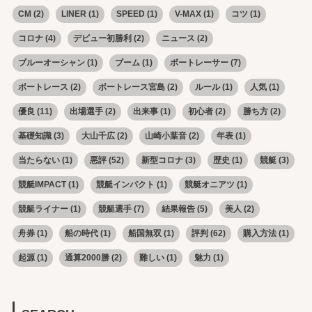
CM
(2)
LINER
(1)
SPEED
(1)
V-MAX
(1)
コツ
(1)
コロナ
(4)
デビュー初勝利
(2)
ニュース
(2)
ブルーオーシャン
(1)
ブーム
(1)
ボートレーサー
(7)
ボートレース
(2)
ボートレース宮島
(2)
ルール
(1)
人気
(1)
優良
(11)
出場選手
(2)
出来事
(1)
初心者
(2)
勝ち方
(2)
基礎知識
(3)
大山千広
(2)
山崎小葉音
(2)
年表
(1)
当たらない
(1)
悪評
(52)
新型コロナ
(3)
歴史
(1)
競艇
(3)
競艇IMPACT
(1)
競艇インパクト
(1)
競艇オニアツ
(1)
競艇ライナー
(1)
競艇選手
(7)
結果報告
(5)
美人
(2)
舟券
(1)
船の時代
(1)
船国無双
(1)
評判
(62)
購入方法
(1)
起源
(1)
通算2000勝
(2)
難しい
(1)
魅力
(1)