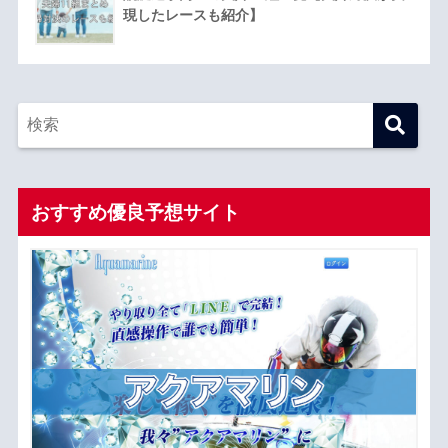
現したレースも紹介】
おすすめ優良予想サイト