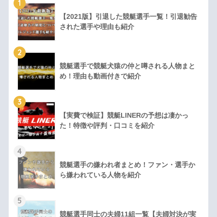
1
【2021版】引退した競艇選手一覧！引退勧告
された選手や理由も紹介
2
競艇選手で競艇犬猿の仲と噂される人物まと
め！理由も動画付きで紹介
3
【実費で検証】競艇LINERの予想は凄かっ
た！特徴や評判・口コミを紹介
4
競艇選手の嫌われ者まとめ！ファン・選手か
ら嫌われている人物を紹介
5
競艇選手同士の夫婦11組一覧【夫婦対決が実