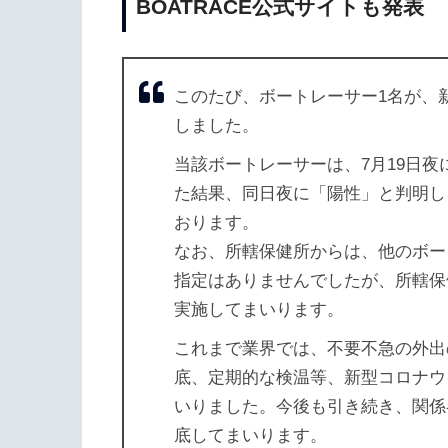
BOATRACE公式サイトも発表
このたび、ボートレーサー1名が、
しました。
当該ボートレーサーは、7月19日夜
た結果、同日夜に「陽性」と判明し
おります。
なお、所轄保健所からは、他のボー
指定はありませんでしたが、所轄保
実施してまいります。
これまで業界では、不要不急の外出
底、定期的な検温等、新型コロナウ
いりました。今後も引き続き、関係
底してまいります。