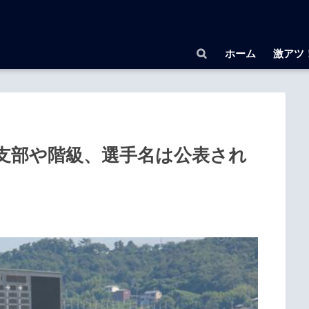
ホーム
激アツ
支部や階級、選手名は公表され